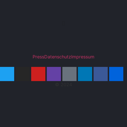
Press
Datenschutz
Impressum
© 2024