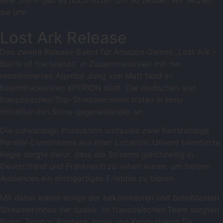
eine Show gab es noch nicht? Um so besser: Wir setzen
sie um!
Lost Ark Release
Das zweite Release-Event für Amazon Games „Lost Ark –
Battle of the Islands“ in Zusammenarbeit mit der
renommierten Agentur Jung von Matt fand im
beeindruckenden XPERION statt. Die deutschen und
französischen Top-Streamer:innen traten in einer
mitreißenden Show gegeneinander an.
Die aufwändige Produktion umfasste zwei fünfstündige
Parallel-Livestreams aus einer Location. Unsere talentierte
Regie sorgte dafür, dass die Streams gleichzeitig in
Deutschland und Frankreich zu sehen waren, um beiden
Audiences ein einzigartiges Erlebnis zu bieten.
Mit dabei waren einige der bekanntesten und beliebtesten
Streamer:innen der Szene. Im französischen Team sorgten
Nono, Zerator, Baghera Jones und Kennystream für