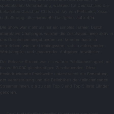
spektakuläre Unterhaltung, während für Deutschland die
bekannten Gesichter Chris und Jay von Pietsmiet, Sissor
und aSmoogl als charmante Gastgeber auftraten.
Die Show war mehr als nur ein simples Turnier. Durch
interaktive Challenges wurden die Zuschauer:innen aktiv in
das Geschehen eingebunden und konnten hautnah
miterleben, wie ihre Lieblingsstars sich in aufregenden
Wettkämpfen und spannenden Aufgaben bewährten.
Der Release-Stream war ein wahrer Publikumsmagnet, mit
bis zu 80.000 gleichzeitigen Zuschauenden. Diese
beeindruckende Reichweite unterstreicht die Bedeutung
der Veranstaltung und die Beliebtheit der teilnehmenden
Streamer:innen, die zu den Top 3 und Top 5 ihrer Länder
gehören.
Zwei fünfstündige Parallel-Livestream aus einer