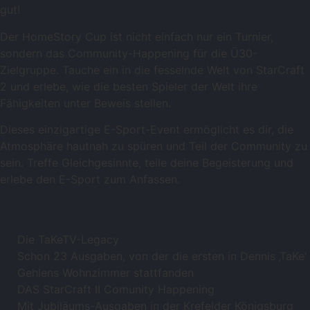
gut!
Der HomeStory Cup ist nicht einfach nur ein Turnier,
sondern das Community-Happening für die Ü30-
Zielgruppe. Tauche ein in die fesselnde Welt von StarCraft
2 und erlebe, wie die besten Spieler der Welt ihre
Fähigkeiten unter Beweis stellen.
Dieses einzigartige E-Sport-Event ermöglicht es dir, die
Atmosphäre hautnah zu spüren und Teil der Community zu
sein. Treffe Gleichgesinnte, teile deine Begeisterung und
erlebe den E-Sport zum Anfassen.
Die TaKeTV-Legacy
Schon 23 Ausgaben, von der die ersten in Dennis ‚TaKe‘
Gehlens Wohnzimmer stattfanden
DAS StarCraft II Comunity Happening
Mit Jubiläums-Ausgaben in der Krefelder Königsburg