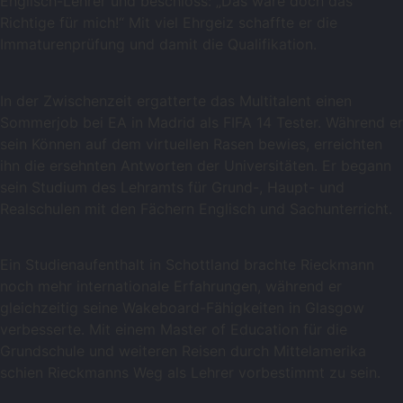
Englisch-Lehrer und beschloss: „Das wäre doch das
Richtige für mich!“ Mit viel Ehrgeiz schaffte er die
Immaturenprüfung und damit die Qualifikation.
In der Zwischenzeit ergatterte das Multitalent einen
Sommerjob bei EA in Madrid als FIFA 14 Tester. Während er
sein Können auf dem virtuellen Rasen bewies, erreichten
ihn die ersehnten Antworten der Universitäten. Er begann
sein Studium des Lehramts für Grund-, Haupt- und
Realschulen mit den Fächern Englisch und Sachunterricht.
Ein Studienaufenthalt in Schottland brachte Rieckmann
noch mehr internationale Erfahrungen, während er
gleichzeitig seine Wakeboard-Fähigkeiten in Glasgow
verbesserte. Mit einem Master of Education für die
Grundschule und weiteren Reisen durch Mittelamerika
schien Rieckmanns Weg als Lehrer vorbestimmt zu sein.