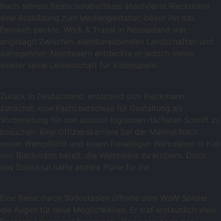
Nach seinem Realschulabschluss absolvierte Rieckmann
eine Ausbildung zum Mediengestalter, bevor ihn das
Fernweh packte. Work & Travel in Neuseeland war
angesagt! Zwischen atemberaubenden Landschaften und
aufregenden Abenteuern entdeckte er jedoch immer
wieder seine Leidenschaft für Videospiele.
Zurück in Deutschland, entschied sich Rieckmann
zunächst, eine Fachoberschule für Gestaltung als
Vorbereitung für den absolut logischen nächsten Schritt zu
besuchen: Eine Offizierskarriere bei der Marine! Nach
seiner Wehrpflicht und einem freiwilligen Wehrdienst in Kiel
war Rieckmann bereit, die Weltmeere zu erobern. Doch
das Schicksal hatte andere Pläne für ihn.
Eine Reise durch Südostasien öffnete dem WoW-Spieler
die Augen für neue Möglichkeiten. Er traf erstaunlich viele