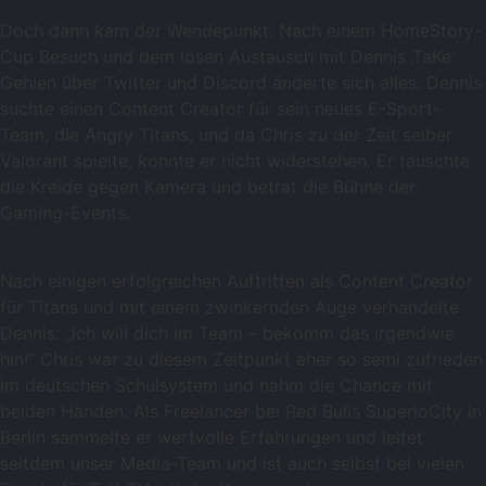
Doch dann kam der Wendepunkt: Nach einem HomeStory-
Cup Besuch und dem losen Austausch mit Dennis ‚TaKe‘
Gehlen über Twitter und Discord änderte sich alles. Dennis
suchte einen Content Creator für sein neues E-Sport-
Team, die Angry Titans, und da Chris zu der Zeit selber
Valorant spielte, konnte er nicht widerstehen. Er tauschte
die Kreide gegen Kamera und betrat die Bühne der
Gaming-Events.
Nach einigen erfolgreichen Auftritten als Content Creator
für Titans und mit einem zwinkernden Auge verhandelte
Dennis: „Ich will dich im Team – bekomm das irgendwie
hin!“ Chris war zu diesem Zeitpunkt eher so semi zufrieden
im deutschen Schulsystem und nahm die Chance mit
beiden Händen. Als Freelancer bei Red Bulls SuperioCity in
Berlin sammelte er wertvolle Erfahrungen und leitet
seitdem unser Media-Team und ist auch selbst bei vielen